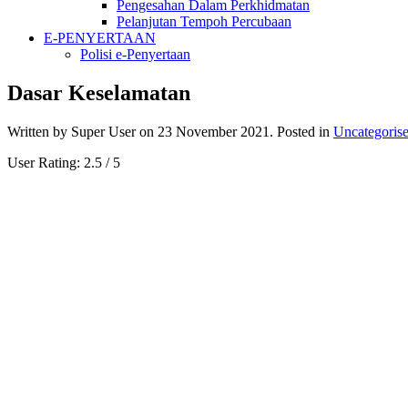
Pengesahan Dalam Perkhidmatan
Pelanjutan Tempoh Percubaan
E-PENYERTAAN
Polisi e-Penyertaan
Dasar Keselamatan
Written by Super User on
23 November 2021
. Posted in
Uncategoris
User Rating:
2.5
/
5