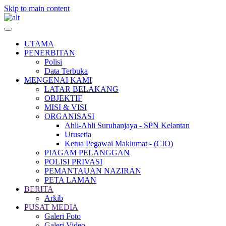
Skip to main content
UTAMA
PENERBITAN
Polisi
Data Terbuka
MENGENAI KAMI
LATAR BELAKANG
OBJEKTIF
MISI & VISI
ORGANISASI
Ahli-Ahli Suruhanjaya - SPN Kelantan
Urusetia
Ketua Pegawai Maklumat - (CIO)
PIAGAM PELANGGAN
POLISI PRIVASI
PEMANTAUAN NAZIRAN
PETA LAMAN
BERITA
Arkib
PUSAT MEDIA
Galeri Foto
Galeri Video