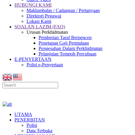
HUBUNGI KAMI
Maklumbalas / Cadangan / Pertanyaan
Direktori Pegawai
Lokasi Kami
SOALAN LAZIM (FAQ)
Urusan Perkhidmatan
Pemberian Taraf Berpencen
Penetapan Gaji Permulaan
Pengesahan Dalam Perkhidmatan
Pelanjutan Tempoh Percubaan
E-PENYERTAAN
Polisi e-Penyertaan
UTAMA
PENERBITAN
Polisi
Data Terbuka