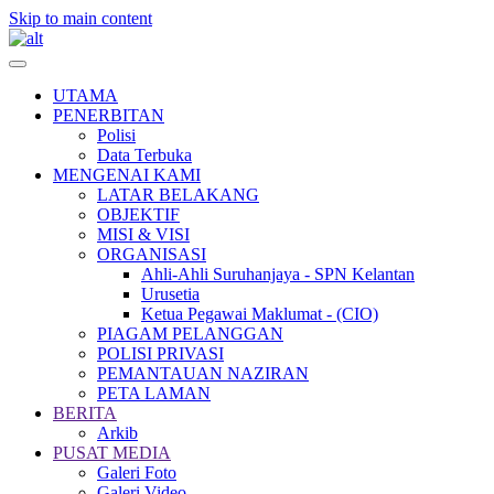
Skip to main content
UTAMA
PENERBITAN
Polisi
Data Terbuka
MENGENAI KAMI
LATAR BELAKANG
OBJEKTIF
MISI & VISI
ORGANISASI
Ahli-Ahli Suruhanjaya - SPN Kelantan
Urusetia
Ketua Pegawai Maklumat - (CIO)
PIAGAM PELANGGAN
POLISI PRIVASI
PEMANTAUAN NAZIRAN
PETA LAMAN
BERITA
Arkib
PUSAT MEDIA
Galeri Foto
Galeri Video