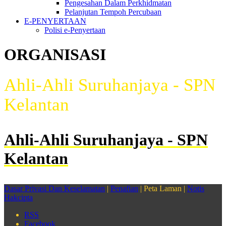
Pengesahan Dalam Perkhidmatan
Pelanjutan Tempoh Percubaan
E-PENYERTAAN
Polisi e-Penyertaan
ORGANISASI
Ahli-Ahli Suruhanjaya - SPN
Kelantan
Ahli-Ahli Suruhanjaya - SPN
Kelantan
Dasar Privasi Dan Keselamatan
|
Penafian
| Peta Laman |
Notis
Hakcipta
RSS
Facebook