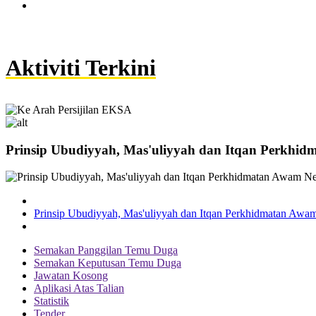
Maklumat Berkaitan Temuduga
Aktiviti Terkini
Prinsip Ubudiyyah, Mas'uliyyah dan Itqan Perkhid
Prinsip Ubudiyyah, Mas'uliyyah dan Itqan Perkhidmatan Awa
Semakan Panggilan Temu Duga
Semakan Keputusan Temu Duga
Jawatan Kosong
Aplikasi Atas Talian
Statistik
Tender