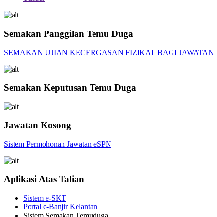
Semakan Panggilan Temu Duga
SEMAKAN UJIAN KECERGASAN FIZIKAL BAGI JAWATA
Semakan Keputusan Temu Duga
Jawatan Kosong
Sistem Permohonan Jawatan eSPN
Aplikasi Atas Talian
Sistem e-SKT
Portal e-Banjir Kelantan
Sistem Semakan Temuduga