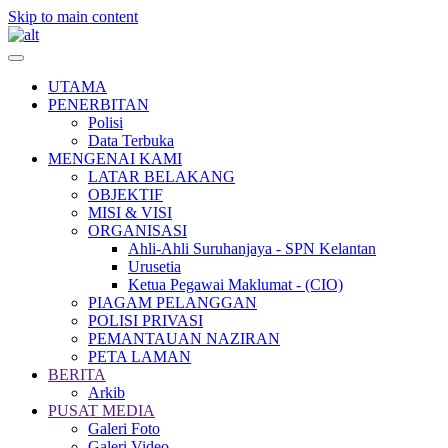
Skip to main content
UTAMA
PENERBITAN
Polisi
Data Terbuka
MENGENAI KAMI
LATAR BELAKANG
OBJEKTIF
MISI & VISI
ORGANISASI
Ahli-Ahli Suruhanjaya - SPN Kelantan
Urusetia
Ketua Pegawai Maklumat - (CIO)
PIAGAM PELANGGAN
POLISI PRIVASI
PEMANTAUAN NAZIRAN
PETA LAMAN
BERITA
Arkib
PUSAT MEDIA
Galeri Foto
Galeri Video