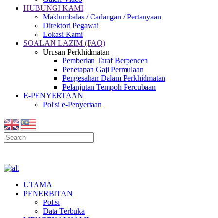
HUBUNGI KAMI
Maklumbalas / Cadangan / Pertanyaan
Direktori Pegawai
Lokasi Kami
SOALAN LAZIM (FAQ)
Urusan Perkhidmatan
Pemberian Taraf Berpencen
Penetapan Gaji Permulaan
Pengesahan Dalam Perkhidmatan
Pelanjutan Tempoh Percubaan
E-PENYERTAAN
Polisi e-Penyertaan
UTAMA
PENERBITAN
Polisi
Data Terbuka