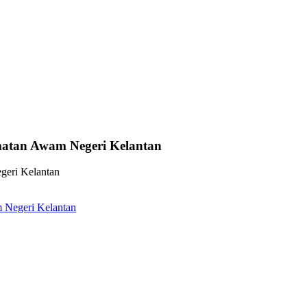
matan Awam Negeri Kelantan
m Negeri Kelantan